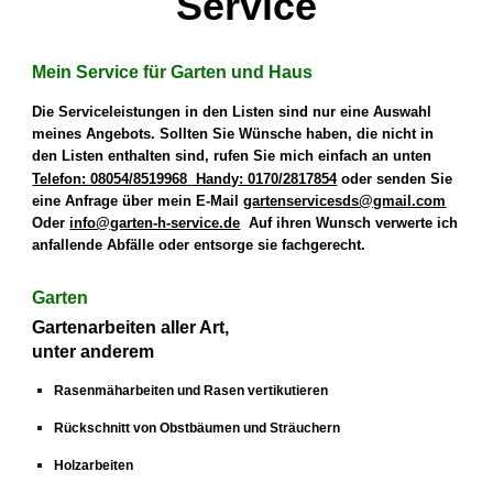
Service
Mein Service für
Garten und Haus
Die Serviceleistungen in den Listen sind nur eine Auswahl
meines Angebots. Sollten Sie Wünsche haben, die nicht in
den Listen enthalten sind,
rufen Sie mich einfach an
unten
Telefon: 08054/8519968
Handy: 0170/2817854
oder senden Sie
eine Anfrage über
mein
E-Mail
gartenservicesds@gmail.com
Oder
info@garten-h-service.de
Auf ihren Wunsch verwerte ich
anfallende Abfälle oder entsorge sie fachgerecht.
Garten
Gartenarbeiten aller Art,
unter anderem
Rasenmäharbeiten und Rasen vertikutieren
Rückschnitt von Obstbäumen und Sträuchern
Holzarbeiten